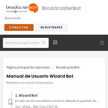
BroadcasterBot
Bienvenido
CONECTAR
REGISTRARSE
Página principal de soluciones
BroadcasterBot
Manual de Usuario Wizard Bot
Plataforma de creación de bots online.
1. Wizard Bot
En esta sección encontramos todo lo referente al apartado de Wizard Bot, explicando a detalle. Al seleccionar el apartado de Wizard Bot, nos abrirá la s...
Jue., 30 Sep., 2021 a las 2:32 P. M.