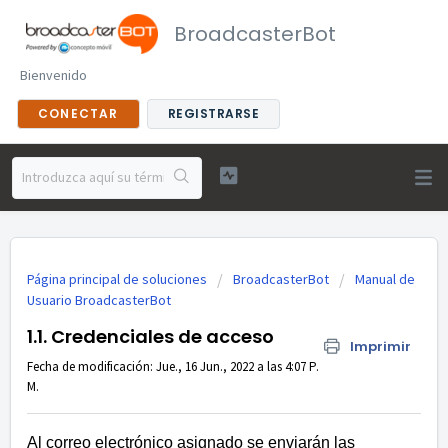
BroadcasterBot
Bienvenido
CONECTAR
REGISTRARSE
Página principal de soluciones
BroadcasterBot
Manual de
Usuario BroadcasterBot
1.1. Credenciales de acceso
Imprimir
Fecha de modificación: Jue., 16 Jun., 2022 a las 4:07 P.
M.
Al correo electrónico asignado se enviarán las